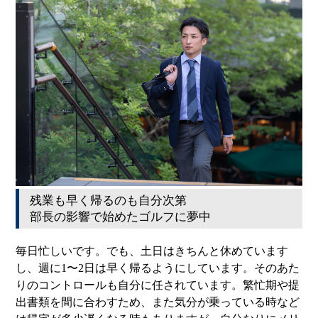
残業も早く帰るのも自分次第
部長の影響で始めたゴルフに夢中
毎日忙しいです。でも、土日はきちんと休めています
し、週に1〜2日は早く帰るようにしています。そのあた
りのコントロールも自分に任されています。繁忙期や提
出書類を間に合わすため、また気分が乗っている時など