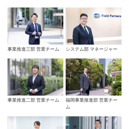
事業推進三部 営業チーム
システム部 マネージャー
事業推進二部 営業チーム
福岡事業推進部 営業チー
ム