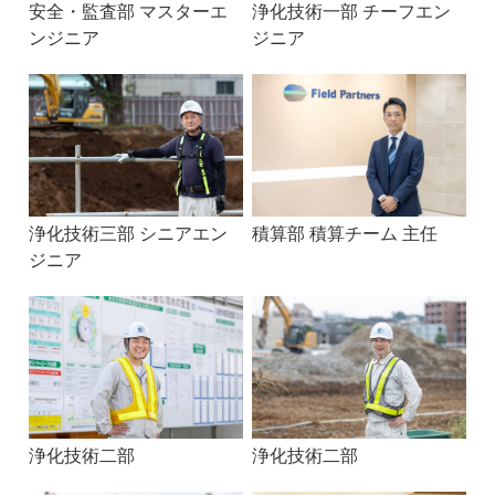
安全・監査部 マスターエ
浄化技術一部 チーフエン
ンジニア
ジニア
浄化技術三部 シニアエン
積算部 積算チーム 主任
ジニア
浄化技術二部
浄化技術二部