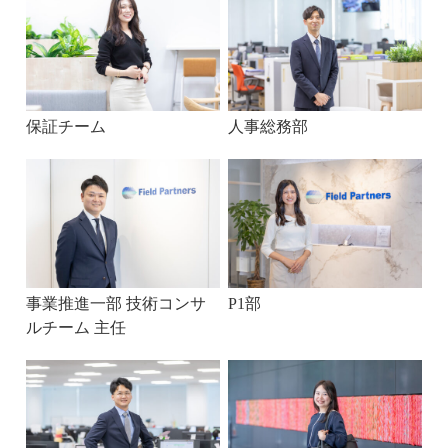
保証チーム
人事総務部
事業推進一部 技術コンサ
P1部
ルチーム 主任