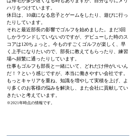
は帰宅が多少遅くなる時もありますが、自分なりにメリ
ハリをつけています。
休日は、10歳になる息子とゲームをしたり、遊びに行っ
たりしています。
それと最近部長の影響でゴルフを始めました。まだ3回
しかラウンドしていないのですが、デビューした時のス
コアは120ちょっと。今ものすごくゴルフが楽しく、早
く上手になりたいので、部長に教えてもらったり、練習
場へ頻繁に通ったりしています。
仕事もゴルフも部長と一緒にいて、どれだけ仲がいいん
だ！？という感じですが、本当に働きやすい会社です。
もっとキャリアを重ね、知識を増やして実積を上げ、よ
り多くのお客様の悩みを解決し、また会社に貢献してい
きたいと考えています。
※2021年時点の情報です。