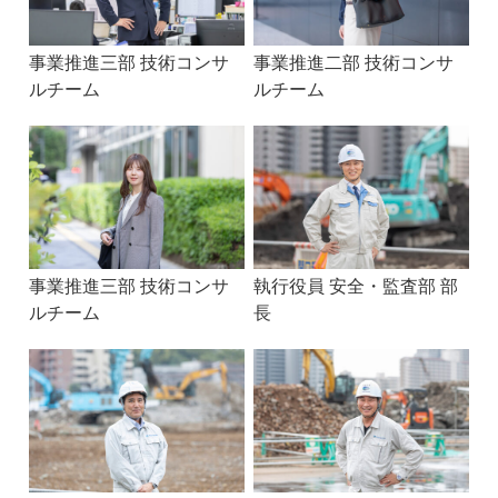
事業推進三部 技術コンサ
事業推進二部 技術コンサ
ルチーム
ルチーム
事業推進三部 技術コンサ
執行役員 安全・監査部 部
ルチーム
長