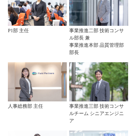
P1部 主任
事業推進二部 技術コンサ
ル部長 兼
事業推進本部 品質管理部
部長
人事総務部 主任
事業推進三部 技術コンサ
ルチーム シニアエンジニ
ア