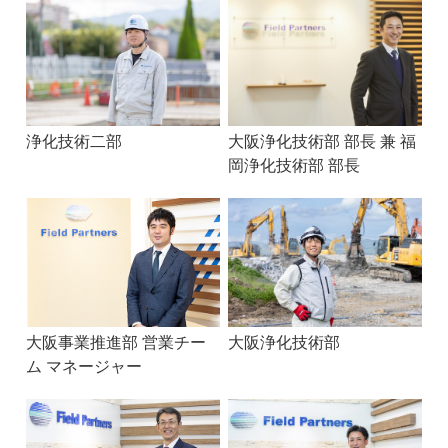
浄化技術二部
大阪浄化技術部 部長 兼 福
岡浄化技術部 部長
大阪事業推進部 営業チー
大阪浄化技術部
ム マネージャー