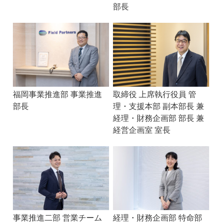
部長
福岡事業推進部 事業推進
取締役 上席執行役員 管
部長
理・支援本部 副本部長 兼
経理・財務企画部 部長 兼
経営企画室 室長
事業推進二部 営業チーム
経理・財務企画部 特命部