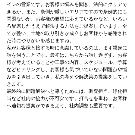
インの営業です。お客様の悩みを聞き、法的にクリアで
きるか、また、条例が厳しいエリアですので条例的にも
問題ないか、お客様の要望に応えているかなど、いろい
ろ配慮したうえで解決する方法をご提案しています。全
てが整い、土地の取り引きが成立しお客様から感謝され
た時にやりがいを感じますね。
私がお客様と接する時に意識しているのは、まず親身に
話を伺うことです。最初はこちらから話し過ぎず、お客
様が考えていることや工事の内容、スケジュール、予算
などヒアリングし、お客様も気づいていない問題点や悩
みを引き出していき、私の考えや解決策の提案をしてい
きます。
最終的に問題解決へと導くためには、調査担当、浄化担
当など社内の協力が不可欠です。打合せを重ね、お客様
へ適切な提案ができるよう、社内調整も重要です。