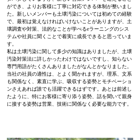
ができ、よりお客様に丁寧に対応できる体制が整いまし
た。新しいメンバーも土壌汚染については初めての経験
で、最初は覚えなければいけないことがありますが、土
壌調査や対策、法的なことが学べるeラーニングのシス
テムや社員に聞くことで着実に成長できると思っていま
す。
私は土壌汚染に関して多少の知識はありましたが、土壌
汚染対策法に詳しかったわけではないですし、知らない
専門用語がたくさんありましたがなんとかなりました。
当社の社員の適性は、とよく聞かれますが、理系、文系
も関係なく、素直に学ぶ、吸収する姿勢とモチベーショ
ンさえあれば誰でも活躍できるはずです。あとは前述し
たように、特にお客様に寄り添う姿勢、話を聞いて親身
に接する姿勢は営業、技術に関係なく必要な能力です。