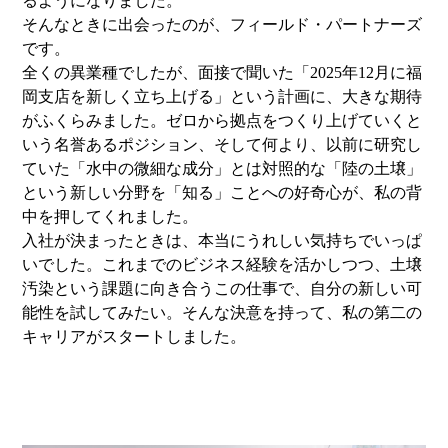
るようになりました。
そんなときに出会ったのが、フィールド・パートナーズ
です。
全くの異業種でしたが、面接で聞いた「2025年12月に福
岡支店を新しく立ち上げる」という計画に、大きな期待
がふくらみました。ゼロから拠点をつくり上げていくと
いう名誉あるポジション、そして何より、以前に研究し
ていた「水中の微細な成分」とは対照的な「陸の土壌」
という新しい分野を「知る」ことへの好奇心が、私の背
中を押してくれました。
入社が決まったときは、本当にうれしい気持ちでいっぱ
いでした。これまでのビジネス経験を活かしつつ、土壌
汚染という課題に向き合うこの仕事で、自分の新しい可
能性を試してみたい。そんな決意を持って、私の第二の
キャリアがスタートしました。