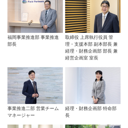
福岡事業推進部 事業推進
取締役 上席執行役員 管
部長
理・支援本部 副本部長 兼
経理・財務企画部 部長 兼
経営企画室 室長
事業推進二部 営業チーム
経理・財務企画部 特命部
マネージャー
長