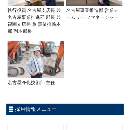
執行役員 名古屋支店長 兼
名古屋事業推進部 営業チ
名古屋事業推進部 部長 兼
ーム チーフマネージャー
福岡支店長 兼 事業推進本
部 副本部長
名古屋浄化技術部 主任
採用情報メニュー