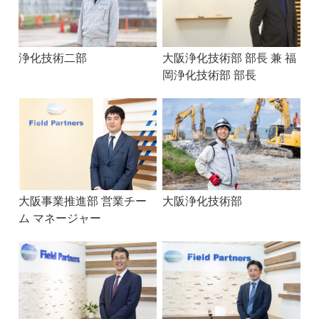
浄化技術二部
大阪浄化技術部 部長 兼 福
岡浄化技術部 部長
大阪事業推進部 営業チー
大阪浄化技術部
ム マネージャー