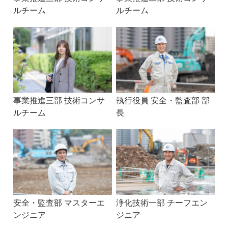
ルチーム
ルチーム
事業推進三部 技術コンサ
執行役員 安全・監査部 部
ルチーム
長
安全・監査部 マスターエ
浄化技術一部 チーフエン
ンジニア
ジニア