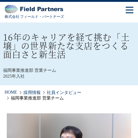
株式会社 フィールド・パートナーズ
16年のキャリアを経て挑む「土
壌」の世界
新たな支店をつくる
面白さと新生活
福岡事業推進部 営業チーム
2025年入社
HOME
採用情報
社員インタビュー
福岡事業推進部 営業チーム