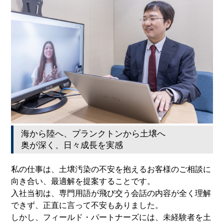
海から陸へ、プランクトンから土壌へ
奥が深く、日々成長を実感
私の仕事は、土壌汚染の不安を抱えるお客様のご相談に
向き合い、最適解を提案することです。
入社当初は、専門用語が飛び交う会話の内容が全く理解
できず、正直に言って不安もありました。
しかし、フィールド・パートナーズには、未経験者を土