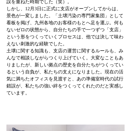
誤を重ねた時期でした（笑）。
しかし、12月3日に正式に支店がオープンしてからは、
景色が一変しました。「土壌汚染の専門家集団」として
看板を掲げ、九州各地のお客様のもとへ足を運ぶ。何も
ないゼロの状態から、自分たちの手で一つずつ「支店」
という形をつくっていくプロセスは、他では決して味わ
えない刺激的な経験でした。
土壌に関する知識も、支店の運営に関するルールも、み
んなで相談しながらつくり上げていく。大変なこともあ
りましたが、新しい拠点の歴史を自分たちがつくってい
るという自負が、私たちの支えになりました。現在の活
気に満ちたオフィスを見渡すと、あの準備室時代の試行
錯誤が、私たちの強い絆をつくってくれたのだと実感し
ています。