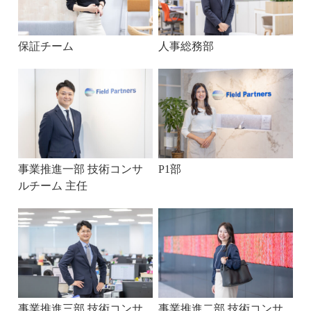
保証チーム
人事総務部
事業推進一部 技術コンサ
P1部
ルチーム 主任
事業推進三部 技術コンサ
事業推進二部 技術コンサ