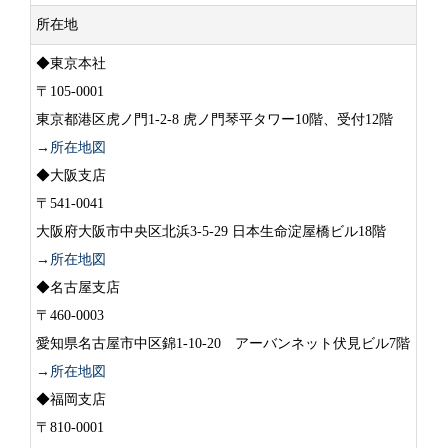
所在地
◆東京本社
〒105-0001
東京都港区虎ノ門1-2-8 虎ノ門琴平タワー10階、受付12階
→所在地図
◆大阪支店
〒541-0041
大阪府大阪市中央区北浜3-5-29 日本生命淀屋橋ビル18階
→所在地図
◆名古屋支店
〒460-0003
愛知県名古屋市中区錦1-10-20 アーバンネット伏見ビル7階
→所在地図
◆福岡支店
〒810-0001