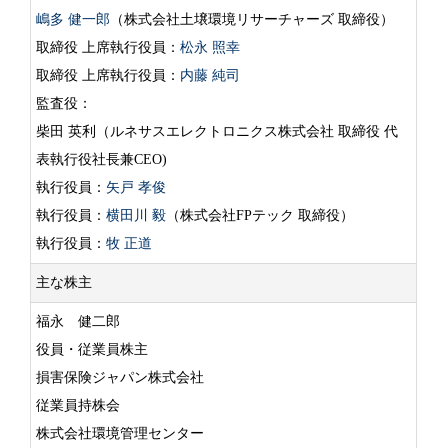
嶋多 健一郎
（株式会社土壌環境リサーチャーズ 取締役）
取締役 上席執行役員：
松永 照幸
取締役 上席執行役員：
内藤 純司
監査役：
柴田 英利（ルネサスエレクトロニクス株式会社 取締役 代
表執行役社長兼CEO)
執行役員：
矢戸 孝俊
執行役員：
横田川 毅
（株式会社FPテック 取締役）
執行役員：
牧 正道
主な株主
福永 健二郎
役員・従業員株主
損害保険ジャパン株式会社
従業員持株会
株式会社環境管理センター