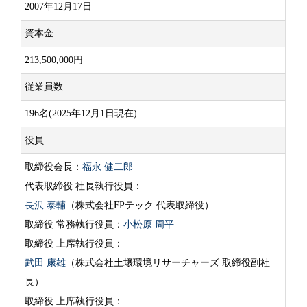
2007年12月17日
資本金
213,500,000円
従業員数
196名(2025年12月1日現在)
役員
取締役会長：
福永 健二郎
代表取締役 社長執行役員：
長沢 泰輔
（株式会社FPテック 代表取締役）
取締役 常務執行役員：
小松原 周平
取締役 上席執行役員：
武田 康雄
（株式会社土壌環境リサーチャーズ 取締役副社
長）
取締役 上席執行役員：