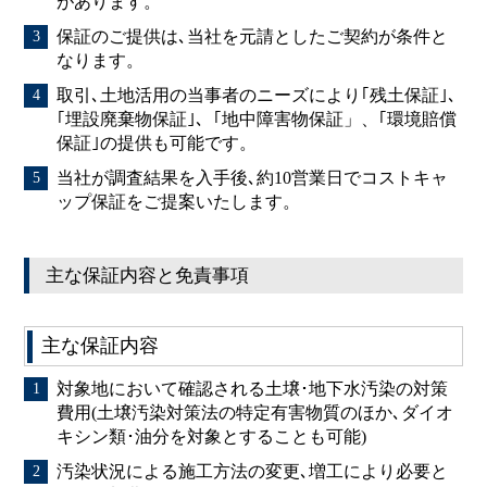
があります。
保証のご提供は､当社を元請としたご契約が条件と
なります。
取引､土地活用の当事者のニーズにより｢残土保証｣､
｢埋設廃棄物保証｣､「地中障害物保証」、｢環境賠償
保証｣の提供も可能です。
当社が調査結果を入手後､約10営業日でコストキャ
ップ保証をご提案いたします。
主な保証内容と免責事項
主な保証内容
対象地において確認される土壌･地下水汚染の対策
費用(土壌汚染対策法の特定有害物質のほか､ダイオ
キシン類･油分を対象とすることも可能)
汚染状況による施工方法の変更､増工により必要と