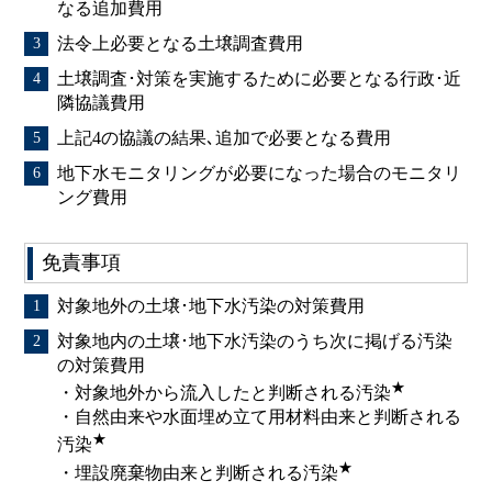
なる追加費用
法令上必要となる土壌調査費用
土壌調査･対策を実施するために必要となる行政･近
隣協議費用
上記4の協議の結果､追加で必要となる費用
地下水モニタリングが必要になった場合のモニタリ
ング費用
免責事項
対象地外の土壌･地下水汚染の対策費用
対象地内の土壌･地下水汚染のうち次に掲げる汚染
の対策費用
★
・対象地外から流入したと判断される汚染
・自然由来や水面埋め立て用材料由来と判断される
★
汚染
★
・埋設廃棄物由来と判断される汚染