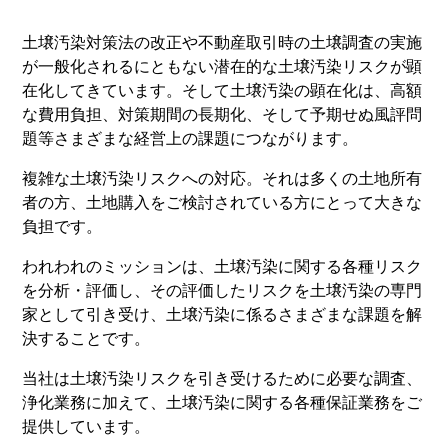
土壌汚染対策法の改正や不動産取引時の土壌調査の実施
が一般化されるにともない潜在的な土壌汚染リスクが顕
在化してきています。そして土壌汚染の顕在化は、高額
な費用負担、対策期間の長期化、そして予期せぬ風評問
題等さまざまな経営上の課題につながります。
複雑な土壌汚染リスクへの対応。それは多くの土地所有
者の方、土地購入をご検討されている方にとって大きな
負担です。
われわれのミッションは、土壌汚染に関する各種リスク
を分析・評価し、その評価したリスクを土壌汚染の専門
家として引き受け、土壌汚染に係るさまざまな課題を解
決することです。
当社は土壌汚染リスクを引き受けるために必要な調査、
浄化業務に加えて、土壌汚染に関する各種保証業務をご
提供しています。