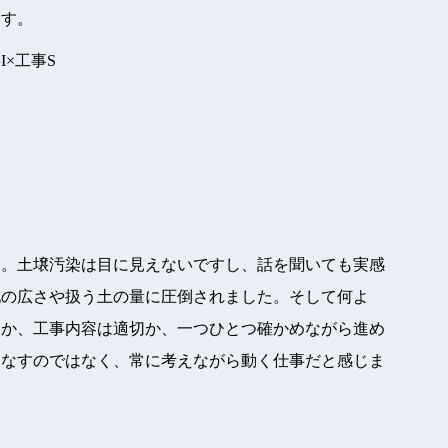
ます。
I×工事S
た。土壌汚染は目に見えないですし、話を聞いても実感
地の広さや扱う土の量に圧倒されました。そして何よ
りか、工事内容は適切か、一つひとつ確かめながら進め
こなすのではなく、常に考えながら動く仕事だと感じま