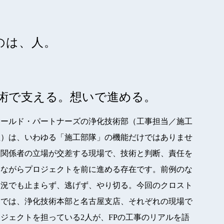
のは、人。
術で支える。想いで進める。
ィールド・パートナーズの浄化技術部（工事担当／施工
理）は、いわゆる「施工部隊」の機能だけではありませ
。関係者の立場が交差する現場で、技術と判断、責任を
いながらプロジェクトを前に進める存在です。前例のな
状況でも止まらず、逃げず、やり切る。今回のクロスト
クでは、浄化技術本部と名古屋支店、それぞれの現場で
ジェクトを担っている2人が、FPの工事のリアルを語