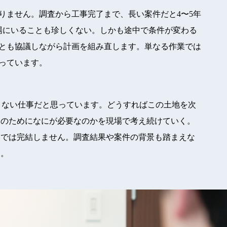
りません。調査から工事完了まで、長い案件だと4〜5年
場にいることも珍しくない。しかも途中で条件が変わる
とも協議しながら計画を組み直します。単なる作業では
っています。
りない仕事だと思っています。どうすればこの土地を次
そのためになにが必要なのかを現場で考え続けていく。
けでは完結しません。調査結果や案件の背景も踏まえな
す。