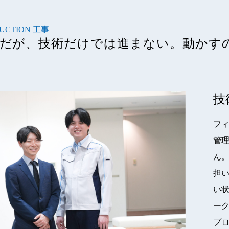
RUCTION 工事
だが、技術だけでは
進まない。
動かす
技
報
フ
管
ん
担
い
ー
プロ