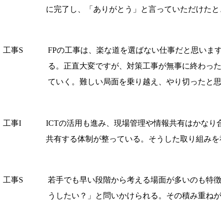
に完了し、「ありがとう」と言っていただけたと
工事S
FPの工事は、楽な道を選ばない仕事だと思いま
る。正直大変ですが、対策工事が無事に終わっ
ていく。難しい局面を乗り越え、やり切ったと
工事I
ICTの活用も進み、現場管理や情報共有はかな
共有する体制が整っている。そうした取り組みを
工事S
若手でも早い段階から考える場面が多いのも特
うしたい？」と問いかけられる。その積み重ね