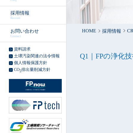
採用情報
Recruit
HOME
C
お問い合わせ
採用情報
Contact
資料請求
FPの浄化
土壌汚染関連の法令情報
個人情報保護方針
CO
排出量削減方針
2