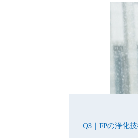
FPの浄化