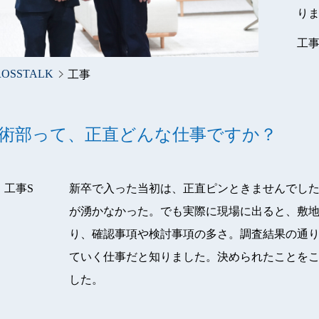
り
工事
ROSSTALK
工事
技術部って、正直どんな仕事ですか？
工事S
新卒で入った当初は、正直ピンときませんでし
が湧かなかった。でも実際に現場に出ると、敷
り、確認事項や検討事項の多さ。調査結果の通
ていく仕事だと知りました。決められたことを
した。